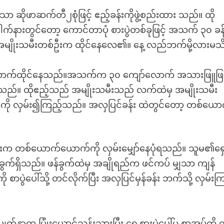
 ဆိုဖာဆက်တီ၂စုံဖြင့် ဧည့်ခန်းကိုဖွဲ့စည်းထား သည်။ ထို
ပေါက်နားတွင်တော့ ကောင်တာပုံ စားပွဲတစ်ခုဖြင့် အသက် ၃၀ ခန့
ာ အမျိုးသမီးတစ်ဦးက ထိုင်နေလေ၏။ နေ့ လည်ဘက်မို့လားမသ
ယောက်ထိုင်နေသည်။အသက်က ၃၀ ကျော်လောက် အသားဖြူဖြူန
သည်။ ထိုဧည့်သည် အမျိုးသမီးသည် လက်ထဲမှ အမျိုးသမီး
က်ကို လှမ်း၍ကြည့်သည်။ အလှပြင်ခန်း ထဲတွင်တော့ တစ်ယော
မီးက တစ်ယောက်ယောက်ကို လှမ်းမျှော်နေပုံရသည်။ သူမ၏ရှေ
တစ်ခွက်ရှိသည်။ ဖန်ခွက်ထဲမှ အချိုရည်က ဖင်ကပ် မျှသာ ကျန်
ပွဲပေါ်သို့ တင်လိုက်ပြီး အလှပြင်မှန်ခန်း ဘက်သို့ လှမ်းက
ျက်နှာက ပြုံးယောင်သန်းသွားပြီး ရှေ့စားပွဲပေါ်မှ စာအုပ်ကို လ