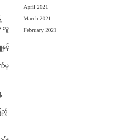
April 2021
March 2021
်
ိ လူ
February 2021
ှင့်
က်မှ
့
ြည့်
ှမ်း