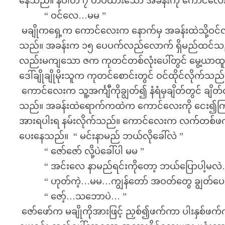
နေသည်။ နံပါတ် ၇ တပ်ထားသော အခန်းကို ကောင်လေး
“ ဝင်လေ…မမ ”
မချိုကရှေ့က ကောင်လေးက နောက်မှ အခန်းထဲသို့ဝင်လ
သည်။ အခန်းက ၁၅ ပေပက်လည်လောက် ရှိမည်ထင်သည
လည်းမကျသော ဇက ကုတင်တစ်လုံးပေါ်တွင် မွေ့ယာထူကြီ
ဒေါ်ချိုချိုမိုးသူက ကုတင်စောင်းတွင် ဝင်ထိုင်လိုက်သည်
ကောင်လေးက သူ့အင်္ကျီကိုချွတ်၍ နံရံမှချိတ်တွင် ချိတ
သည်။ အခန်းထဲရောက်ကထဲက ကောင်လေးကို ငေး၍ကြည့
အားရပါးရ နမ်းလိုက်သည်။ ကောင်လေးက လက်တစ်ဖက်ဖြ
ပေးနေသည်။ “ မင်းနာမည် ဘယ်လိုခေါ်လဲ ”
“ ဇော်ဇော် လို့ပဲခေါ်ပါ မမ ”
“ အင်းလေ နာမည်ရင်းကိုတော့ ဘယ်ပြောပါ့မလဲ…မမ 
“ ဟုတ်ကဲ့…မမ…ကျွန်တော် အဝတ်တွေ ချွတ်ပေး
“ ဇော့်…သဘောပဲ… ”
ဇော်ဖော်က မချိုကိုအားဖြင့် ညှစ်၍ဖက်ကာ ပါးနှစ်ဖက်ကို