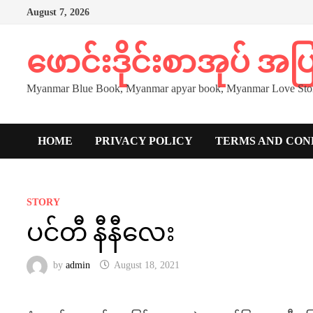
Skip
August 7, 2026
to
content
ဖောင်းဒိုင်းစာအုပ် အ
Myanmar Blue Book, Myanmar apyar book, Myanmar Love Stor
HOME
PRIVACY POLICY
TERMS AND CON
STORY
ပင်တီ နီနီလေး
by
admin
August 18, 2021