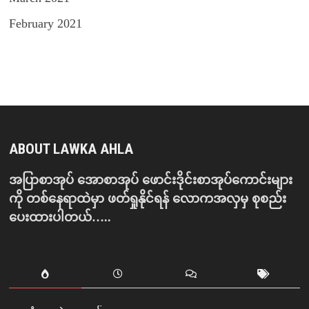
February 2021
ABOUT LAWKA AHLA
အပြာစာအုပ် အောစာအုပ် ဖောင်းဒိုင်းစာအုပ်ကောင်းများ
ကို တစ်နေရာထဲမှာ ဖတ်ရှုနိုင်ရန် လောကအလှမှ စုစည်း
ပေးထားပါတယ်…..