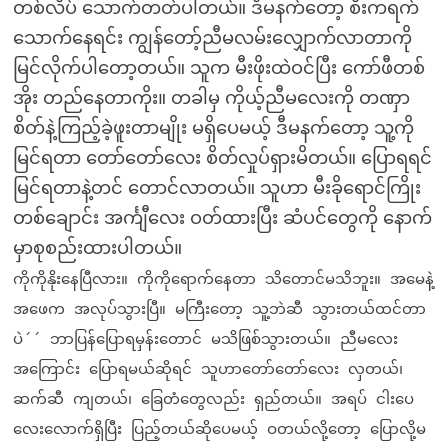
တစ်လိပ် သောက်တတ်ပါတယ်။ ဒီမနက်တော့ စီးကရက်
သောက်နေရင်း ကျွန်တော့်ညီမလမ်းလျှောက်လာတာကို
မြင်လိုက်ပါတော့တယ်။ သူက မီးဖိုးထဲဝင်ပြီး ကော်ဖီတစ်
အိုး တည်နေတာကိုး။ တခါမှ ကိုယ့်ညီမလေးကို တဏှာ
စိတ်နဲ့ကြည့်ခဲ့ဖူးတာမျိုး မရှိပေမယ့် ဒီမနက်တော့ သူ့ကို
မြင်ရတာ တော်တော်လေး စိတ်လှုပ်ရှားမိတယ်။ ပြောရရင်
မြင်ရတာနဲ့တင် တောင်လာတယ်။ သူဟာ မီးခိုရောင်ကြိုး
တစ်ချောင်း အင်္ကျီလေး ဝတ်ထားပြီး ဆံပင်တွေကို နောက်
မှာစုစည်းထားပါတယ်။
ကိုကိုနိုးနေပြီလား။ ကိုကိုရောက်နေတာ သိတောင်မသိဘူး။ အမေနဲ့
အဖေက အလုပ်သွားပြီ။ မကြီးတော့ သူ့ဘဲဆီ သွားတယ်ထင်တာ
ပဲ´´ ဘာပြန်ပြောရမှန်းတောင် မသိဖြစ်သွားတယ်။ ညီမလေး
အကြောင်း ပြောရမယ်ဆိုရင် သူဟာတော်တော်လေး လှတယ်၊
ဆက်ဆီ ကျတယ်၊ ခြေတံတွေလည်း ရှည်တယ်။ အရပ် ငါးပေ
လေးလောက်ရှိပြီး ပြည့်တယ်ဆိုပေမယ့် ဝတယ်လို့တော့ ပြောလို့မ