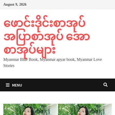
Skip
August 9, 2026
to
content
ဖောင်းဒိုင်းစာအုပ်
အပြာစာအုပ် အော
စာအုပ်များ
Myanmar Blue Book, Myanmar apyar book, Myanmar Love
Stories
MENU