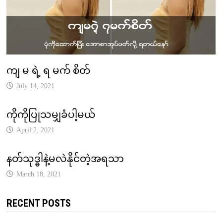
ကျ မ ရဲ့ ရ မက် စိတ်
July 14, 2021
ကိုကိုပြုသမျှခံပါ့မယ်
April 2, 2021
နတ်သုဒ္ဓါနဲ့မလဲနိုင်တဲ့အရသာ
March 18, 2021
RECENT POSTS