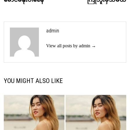
navigation
admin
View all posts by admin →
YOU MIGHT ALSO LIKE