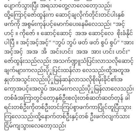
ပျောက်သွားပြီး အရသာတွေ့လာလေတော့သည်၊
ထို့ကြောင့်ဇော်ထွန်းက ဆောင့်ချလိုက်တိုင်းတင်ပါးနှစ်
ဖက်ကို အစွမ်းကုန်ပင့်မောက်ပေးနေမိလေသည်၊ “အင့်
ဟင့် ။ ကိုဇော် ။ ဆောင့်ဆောင့် အအ ဆောင့်လေ စိုးခံနိုင်
ပါပြီ ။ အင့်အင့်အင့်” “ဘွပ် ဘွပ် ဖတ် ဖတ် စွပ် စွပ်” “အား
အင့်အင့် အအ အိ အင်းဟင်း အအ အား ဟင်း ဟင်း”
ဇော်ထွန်းသည်လည်း အသက်ဏ္ဍှူသံပြင်းလာသလိုဆောင့်
ချက်များကလည်းပိုှုပြင်းထန်လာ လေသည်၊ထို့အတူအ
နှုတ်အသွင်းလည်းပိုှုမြန်ဆန်လာသလိုစိုးမိုးခိုင်၏အ
ကော့အပင့်။အလှုပ် အယမ်းကလည်းပိုှုမြန်လာလေသည်၊
တစ်ခံံအကြာတွင်တော့နှစ်ဦးစလုံးတစ်ဆတ်ဆတ်တုန် ခါ
ရင်းတစ်ဦးကိုတစ်ဦးတင်းကြပ်စွာဖက်ကာပြိုင်တူပြီးသွား
ကြလေသည်၊ထို့နောက်တစ်ဦးနှင့်တစ် ဦးဖက်လျက်သား
ငြိမ်ကျသွားလေတော့သည်၊