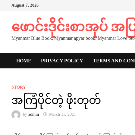
Skip
August 7, 2026
to
content
ဖောင်းဒိုင်းစာအုပ် အ
Myanmar Blue Book, Myanmar apyar book, Myanmar Love Stor
HOME
PRIVACY POLICY
TERMS AND CON
STORY
အကြံပိုင်တဲ့ ဖိုးတုတ်
by
admin
March 11, 2021