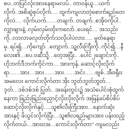
စပ..တပြင်လုံးအားနေရာမလပ်.. တာဝန်ယူ…ယက်
လိုက်..အစိဆွဲစုပ်လိုက်…. ထွက်ကျလာတဲ့စောက်ရည်တေ
ကိုလဲ…. လိုက်ယက်……တချက်..တချက်..စအိုဝကိုပါ..
လျှာဖျားနဲ့..လှမ်းလှမ်းထိုးကလော်..ပေးရင်… အသည်း
ကို..လာလာခလုတ်တိုက်သလိုပါပဲလား….. မှုတ်နေရာ
မှ..ရပ်၍…ကိုကျော်. .တျောက်..သူ့လီးကြီးကို..ကိုင်၍…နီ
လေး၏…စပ.ဝဆီသို့…တေ့အပြီး.. .ပေါင်၂ချောင်းကို..
ဟိုဘက်ဒီဘက်ကိုင်ကာ… အားကုန်..ဆောင့်လိုးလိုက်
ရာ……အား…အား……အား……အင်း……ဗျစ်..အီးးရှီးး
အမလေး ကောင်းလိုက်တာ အိုး ဘွတ်ဘွတ်ဘွတ်…
ဒုတ်…ဒစ်ဒစ်ဒစ် ပြွတ်.. အခန်းတွင်း၌ အသံပေါင်းစုံထွက်
နေကာ ဖြည်းဖြည်းညှောင့်လိုးလိုးလိုက် အမြန်ခပ်စိပ်စိပ်
ဆောင့်လိုးလိုက်နှင့်.…သူ၏လီးကြီးအား…နောက်ဆုံး
အားနှင့် ဖိသွင်းလိုက်ပြီး…သူ၏လရည်များအား ပန်းထည့်
လိုက်တယ်…အားးးအ…ကောင်းလိုက်တာ” ကျမလည်း