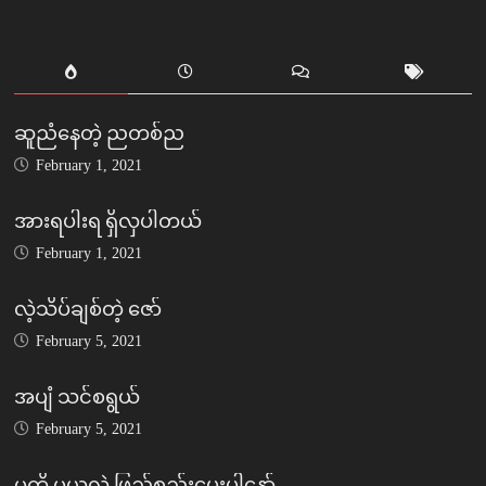
ဆူညံနေတဲ့ ညတစ်ည
February 1, 2021
အားရပါးရ ရှိလှပါတယ်
February 1, 2021
လဲ့သိပ်ချစ်တဲ့ ဇော်
February 5, 2021
အပျံ သင်စရွယ်
February 5, 2021
မကို မယူလဲ ဖြည့်စည်းပေးပါနော်