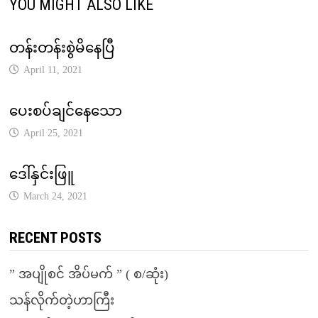
YOU MIGHT ALSO LIKE
တန်းတန်းစွဲမိနေပြီ
April 11, 2021
ပေးစပ်ချင်နေသော
April 25, 2021
ဒေါ်နှင်းဖြူ
March 24, 2021
RECENT POSTS
” အပျိုစင် အိပ်မက် ” ( စ/ဆုံး)
သန်လိုက်တဲ့ဟာကြီး