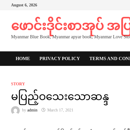
Skip
August 6, 2026
to
content
ဖောင်းဒိုင်းစာအုပ် အ
Myanmar Blue Book, Myanmar apyar book, Myanmar Love Stor
HOME
PRIVACY POLICY
TERMS AND CON
STORY
မပြည့်ဝသေးသောဆန္ဒ
by
admin
March 17, 2021