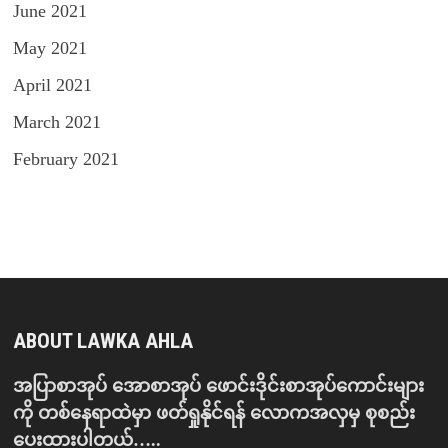
June 2021
May 2021
April 2021
March 2021
February 2021
ABOUT LAWKA AHLA
အပြာစာအုပ် အောစာအုပ် ဖောင်းဒိုင်းစာအုပ်ကောင်းများ
ကို တစ်နေရာထဲမှာ ဖတ်ရှုနိုင်ရန် လောကအလှမှ စုစည်း
ပေးထားပါတယ်…..