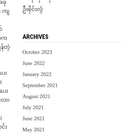
အခု
ဦးစိုင်းလုံ
း ကျ
်
်
ARCHIVES
က်က
်တဲ့
October 2023
June 2022
ပေး
January 2022
း
September 2021
်ပေး
August 2021
လေ၊၊
July 2021
ာ
June 2021
င်း
May 2021