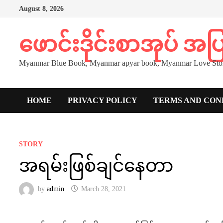
Skip
August 8, 2026
to
content
ဖောင်းဒိုင်းစာအုပ် အ
Myanmar Blue Book, Myanmar apyar book, Myanmar Love Stor
HOME
PRIVACY POLICY
TERMS AND CON
STORY
အရမ်းဖြစ်ချင်နေတာ
by
admin
March 28, 2021