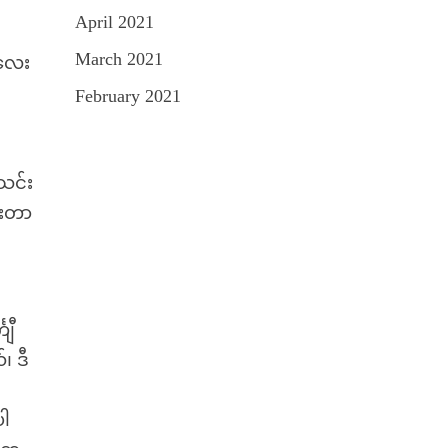
April 2021
March 2021
ခလေး
February 2021
သင်း
ားတာ
ျီ
၊ ဒီ
ပါ