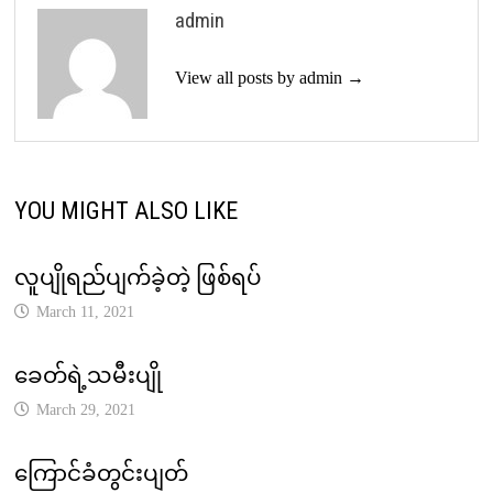
admin
View all posts by admin →
YOU MIGHT ALSO LIKE
လူပျိုရည်ပျက်ခဲ့တဲ့ ဖြစ်ရပ်
March 11, 2021
ခေတ်ရဲ့သမီးပျို
March 29, 2021
ကြောင်ခံတွင်းပျတ်