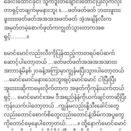
ခေါင်းထောင်ခိုင်း သူကဒူးတချောင်းထောင်ပြီးလိုက်လိုး
တာရှင့်တချက်မှမနားဘူး ။….ဖတ်ဖတ်ဖတ် ဘးးးးဖူးးးး
ဖူးးးးးးဖတ်ဖတ်အအအအဖတ်ဖတ် အဲ့အချိန်လီးက
အမှတ်တမဲ့စောက်ဖုတ်ကကျွတ်သွားတာကအစ
ရှင့်………။
မောင်မောင်လည်းလီးကိုပြန်ထည့်ကာတရပ်စပ်ဆက်
ဆောင့်ပါတော့တယ် …ဖတ်ဖတ်ဖတ်အအအအအားးး
အာာာာနဲ့မိနစ်၂၀ခန့်အကြာမှာကျွန်မပြီးသွားပါတော့တယ်
…မောင်မောင်မနားသေးဘူးရျင့်မောင်မောင် ငါပြီးပြီး
အူးးးးးးဆိုကာမှေးလိုက်တာက အဖုတ်ကိုကုန်းယက်တယ်
ရှင့်… မောင်မောင်။အမ ဒီအရည်နံနံကိုယက်ချင်တာဆိုပြီး
ကုန်းယက်ပါတော့တယ် ..ကျွန်မလည်းနို့သီးခေါင်းတွေ
လည်းတောင်စောက်စိတွေလည်းတောင်နဲ့အိမ်ကအပူတွေ
ကိုတောင်မေ့နေပါတော့တယ်…….။ ထို့နောက်မောင်မောင်