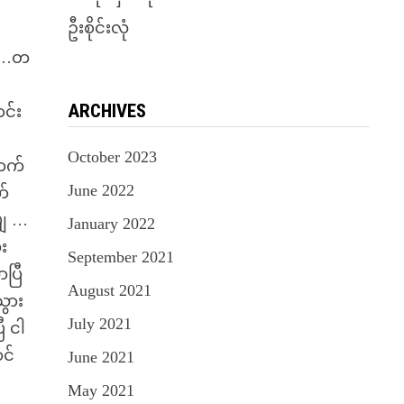
ဦးစိုင်းလုံ
ာ …တ
ARCHIVES
င်း
October 2023
ောက်
June 2022
ာ်
်ဗျ …
January 2022
ေး
September 2021
ာပြီ
August 2021
သွား
July 2021
ီ ငါ
ာင်
June 2021
May 2021