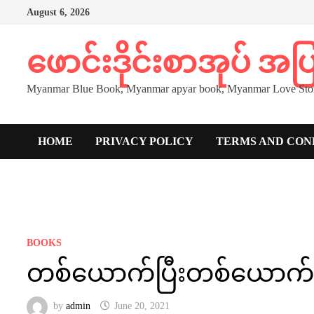
Skip
August 6, 2026
to
content
ဖောင်းဒိုင်းစာအုပ် အ
Myanmar Blue Book, Myanmar apyar book, Myanmar Love Stor
HOME
PRIVACY POLICY
TERMS AND CON
BOOKS
တစ်ယောက်ပြီးတစ်ယောက်
by
admin
June 20, 2021