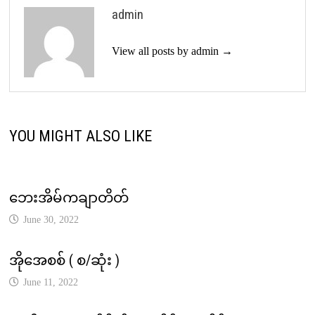
admin
View all posts by admin →
YOU MIGHT ALSO LIKE
ဘေးအိမ်ကချာတိတ်
June 30, 2022
အိုအေစစ် ( စ/ဆုံး )
June 11, 2022