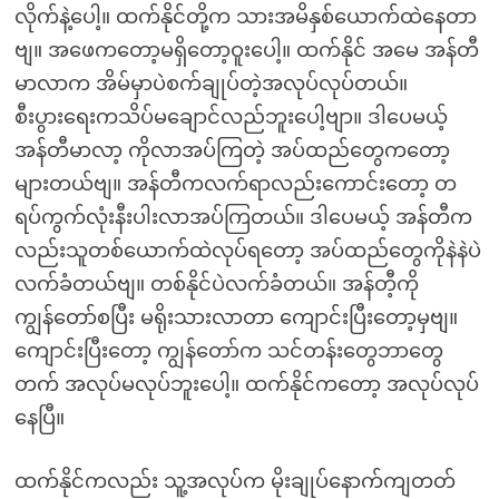
လိုက်နဲ့ပေါ့။ ထက်နိုင်တို့က သားအမိနှစ်ယောက်ထဲနေတာ
ဗျ။ အဖေကတော့မရှိတော့ဝူးပေါ့။ ထက်နိုင် အမေ အန်တီ
မာလာက အိမ်မှာပဲစက်ချုပ်တဲ့အလုပ်လုပ်တယ်။
စီးပွားရေးကသိပ်မချောင်လည်ဘူးပေါ့ဗျာ။ ဒါပေမယ့်
အန်တီမာလာ့ ကိုလာအပ်ကြတဲ့ အပ်ထည်တွေကတော့
များတယ်ဗျ။ အန်တီကလက်ရာလည်းကောင်းတော့ တ
ရပ်ကွက်လုံးနီးပါးလာအပ်ကြတယ်။ ဒါပေမယ့် အန်တီက
လည်းသူတစ်ယောက်ထဲလုပ်ရတော့ အပ်ထည်တွေကိုနဲနဲပဲ
လက်ခံတယ်ဗျ။ တစ်နိုင်ပဲလက်ခံတယ်။ အန်တီ့ကို
ကျွန်တော်စပြီး မရိုးသားလာတာ ကျောင်းပြီးတော့မှဗျ။
ကျောင်းပြီးတော့ ကျွန်တော်က သင်တန်းတွေဘာတွေ
တက် အလုပ်မလုပ်ဘူးပေါ့။ ထက်နိုင်ကတော့ အလုပ်လုပ်
နေပြီ။
ထက်နိုင်ကလည်း သူ့အလုပ်က မိုးချုပ်နောက်ကျတတ်