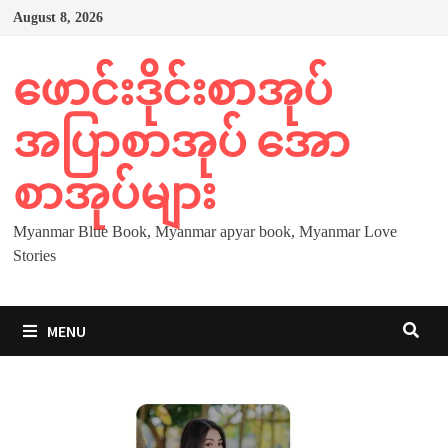
Skip
August 8, 2026
to
content
ဖောင်းဒိုင်းစာအုပ်
အပြာစာအုပ် အော
စာအုပ်များ
Myanmar Blue Book, Myanmar apyar book, Myanmar Love
Stories
MENU