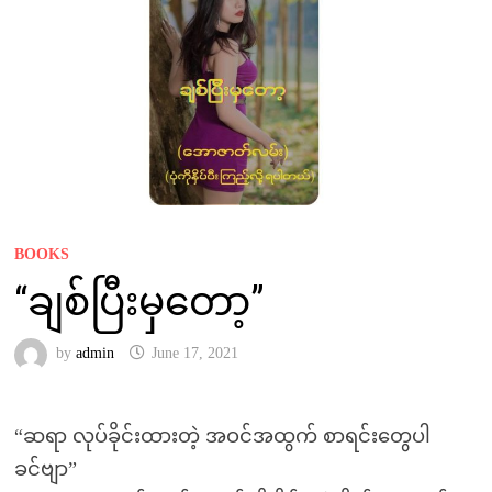
BOOKS
“ချစ်ပြီးမှတော့”
by
admin
June 17, 2021
“ဆရာ လုပ်ခိုင်းထားတဲ့ အဝင်အထွက် စာရင်းတွေပါ
ခင်ဗျာ”