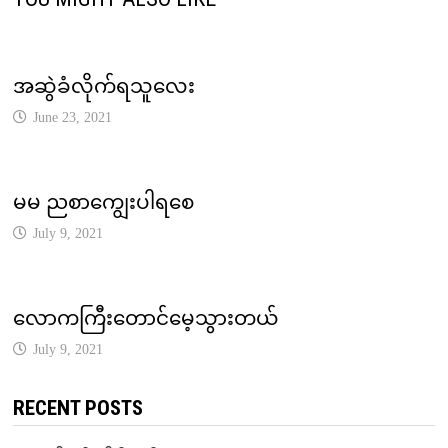
အဆွဲခံလိုက်ရသူလေး
June 23, 2021
မမ ညစာကျွေးပါရစေ
July 9, 2021
လောကကြီးတောင်မေ့သွားတယ်
July 9, 2021
RECENT POSTS