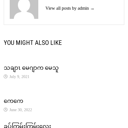
View all posts by admin →
YOU MIGHT ALSO LIKE
သချာၤ မေဂျာက မေသူ
July 9, 2021
ကေကေ
June 30, 2022
ခပ်ကြမ်းကြမ်းလေး