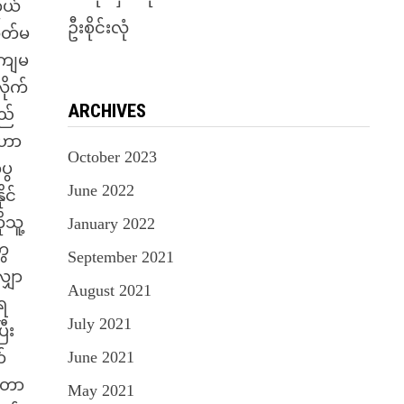
ုယ်
ဦးစိုင်းလုံ
ုတ်မ
ိုကျမ
ိုက်
ARCHIVES
ျည်
ီးဟာ
October 2023
ပွ
June 2022
င်
ုသူ့
January 2022
ွေ
September 2021
ျှာ
August 2021
ရ
July 2021
ီး
June 2021
်
ရတာ
May 2021