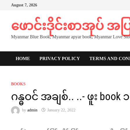
Skip
August 7, 2026
to
content
ဖောင်းဒိုင်းစာအုပ် အ
Myanmar Blue Book, Myanmar apyar book, Myanmar Love Stor
HOME
PRIVACY POLICY
TERMS AND CON
BOOKS
ဂန္ဓဝင် အချစ်.. ..- ဖူး book
by
admin
January 22, 2022