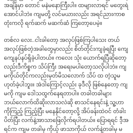
အချိန်မှာ တောင် မနဲမနောကြီးပါ။ ထများလာရင် မတွေးရဲ
အောင်ပါဘဲ။ ကျမတို့ လင်မယားလည်း အရင်ညားကာစ
တုံးကလို ရက်ဆက် မဆက်ဆံ ကြတော့ပေမဲ့။
တစ်လ လေး..ငါးခါတော့ အလုပ်ဖြစ်ကြပါသေး တယ်
အလုပ်ဖြစ်တဲ့အခါတွေမှာလည်း စိတ်တိုင်းကျခဲ့ရပြီး ကျေ
ကျေနပ်နပ်ရှိခဲ့ပါတယ်။ ကလေး သုံး ယောက်ရပြီဆိုတော့
လည်းဒီကိစ္စက သိပ်ကြီး အရေးမပါတော့သလိုပါဘဲ။ ကျ
မကိုယ်တိုင်ကလည်းမှတ်မိသလောက် သိပ် ထ တဲ့သူမ
ဟုတ်ခဲ့ပါဘူး။ အဲဒါကြောင့်လည်း ခုဒီလို ဖြစ်နေတော့ ကျ
မကို ကျမ ဒေါသထွက်နေရတာပါ။ တခါတခါများ
ဘယ်လောက်ထိဆိုးလာသလဲဆို စာသင်နေရင်းနဲ့ သူ့ဟာ
ကိုကြည့် ကြည့်ပြီး မနေနိုင်တော့လို့ အိပ်ခန်းထဲဝင် တံခါး
ပိတ်ပြီး လက်နဲ့အာသာဖြေလိုက်ရပါတယ်။ ပြောရရင် ဒီ့အ
ရင်က ကျမ တခါမှ ကိုယ့် ဖာသာကိုယ် လက်နဲ့တခါမှ မ