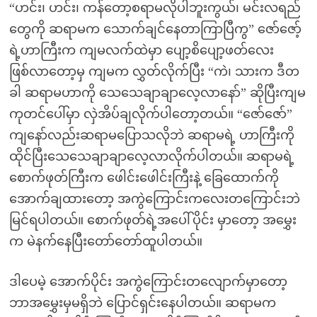
“ဟင်း၊ ဟင်း၊ ကန်တော့စရာမလိုပါဘူးကွယ်၊ မင်းလရည်
တွေကို ဆရာမက သောက်ချင်နေတာကြာပြီကွ” ဇော်ဇော့်
ရဲ့ဟာကြီးက ကျမလက်ထဲမှာ ပျော့စိပျော့ဖတ်လေး
ဖြစ်လာတော့မှ ကျမက လွှတ်လိုက်ပြီး “ကဲ၊ သားက ဒီတ
ခါ ဆရာမဟာကို သေသေချာချာလေ့လာနော်” ဆိုပြီးကျမ
ကုတင်ပေါ်မှာ လှဲအိပ်ချလိုက်ပါတော့တယ်။ “ဇော်ဇော်”
ကျနော်လည်းဆရာမပြောသလိုဘဲ ဆရာမရဲ့ ဟာကြီးကို
ထိုင်ပြီးသေသေချာချာလေ့လာလိုက်ပါတယ်။ ဆရာမရဲ့
စောက်ဖုတ်ကြီးက ဖေါင်းဖေါင်းကြီးနဲ့ ခြေထောက်ကို
အောက်ချထားတော့ အကွဲကြောင်းကလေးတကြောင်းဘဲ
မြင်ရပါတယ်။ စောက်ဖုတ်ရဲ့အပေါ်ပိုင်း မှာတော့ အမွှေး
က မဲနက်နေပြီးတော်တော်ထူပါတယ်။
ဒါပေမဲ့ အောက်ပိုင်း အကွဲကြောင်းတလျောက်မှာတော့
ဘာအမွှေးမှမရှိဘဲ ပြောင်ရှင်းနေပါတယ်။ ဆရာမက