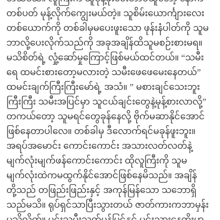
တစ်ပတ် မုန့်လိုက်ကျွေးမယ်တဲ့။ သူစိမ်းယောင်္ကျားလေး
တစ်ယောက်ကို တစ်ခါမှမပေးဖူးသော ဖုန်းနံပါတ်ကို သူမ
ဘာလို့ပေးလိုက်သည်ကို အခုအချိန်ထိသူမစဉ်းစားမရ။
မသိစိတ်ရဲ့ လှုံ့ဆော်မှုကြောင့်ဖြစ်မယ်ထင်တယ်။ “သမီး
ရေ ထမင်းစားတော့မလားတဲ့ သမီးဖေဖေမေးနေတယ်”
ထမင်းချက်ကြီးကြီးမော်ရဲ့ အသံ။ ” မစားချင်သေးဘူး
ကြီးကြီး သမီးအပြင်မှာ သူငယ်ချင်းတွေနဲ့မုန့်စားလာလို့”
တကယ်တော့ သူမရင်တွေခုန်နေလို့ ဗိုက်မဆာနိုင်အောင်
ဖြစ်နေတာပါလေ။ တစ်ခါမှ ဒီလောက်ရင်မခုန်ဖူးဘူး။
အရပ်အမောင်း ကောင်းကောင်း အသားလတ်လတ်နဲ့
မျက်လုံးမျက်ဖန်ကောင်းကောင်း ထိုလူကြီးကို သူမ
မျက်လုံးထဲကမထွက်နိုင်အောင်ဖြစ်နေမိသည်။ အချိန်
တို့သည် တဖြည်းဖြည်းနှင့် အကုန်မြန်သော သဘောရှိ
သည်မသိ။ ရုပ်ရှင်သာပြီးသွားတယ် ဇာတ်ကားကဘာမှန်း
မသိလိုက်။ မင်းသမီးသက်မွန်မြင့်နှင့် မင်းသားနေတိုးဟု