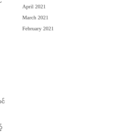
April 2021
March 2021
February 2021
ာင်
်