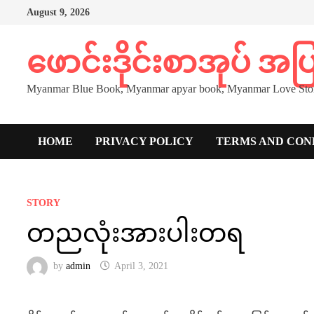
Skip
August 9, 2026
to
content
ဖောင်းဒိုင်းစာအုပ် အ
Myanmar Blue Book, Myanmar apyar book, Myanmar Love Stor
HOME
PRIVACY POLICY
TERMS AND CON
STORY
တညလုံးအားပါးတရ
by
admin
April 3, 2021