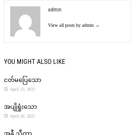
admin
View all posts by admin →
YOU MIGHT ALSO LIKE
ငတ်မပြေသော
April 23, 2021
အပျိုရူံးသော
April 20, 2021
အန္တီ သီတာ