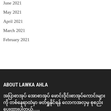
June 2021
May 2021
April 2021
March 2021
February 2021
ABOUT LAWKA AHLA
အပြာစာအုပ် အောစာအုပ် ဖောင်းဒိုင်းစာအုပ်ကောင်းများ
ကို တစ်နေရာထဲမှာ ဖတ်ရှုနိုင်ရန် လောကအလှမှ စုစည်း
ပေးထားပါတယ်…..