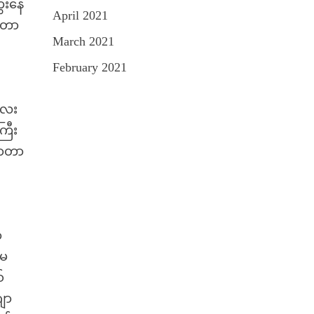
ွေးနေ
April 2021
ောတာ
March 2021
February 2021
လေး
ြီး
ြောတာ
ာ
 မ
်
ဂျာ