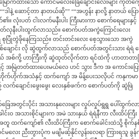
လှန်ကာ မြောက်ထားသော ကောင်မလေးခြေချောင်းလေးများ ကုတ်က
 ““ဒါနဲ့ ဆောင့်တာ နာတယ်ဆို”” ““အဟွန်း နာလို့ နာတယ် ပြ
က်၏။ လုံးပတ် ငါးလက်မနီးပါး ကြီးမားကာ စောက်ရေများနှင့်
ွတ်လုနီးပါးထွက်လာသည်။ စောက်ပတ်အကွဲကြောင်းလေး
ီ စုပြုံတွဲခိုနေကြသည်။ တင်းတင်းလေး စေ့သွားသော အကွဲ
် တစ်ချောင်း လို ဆွဲထွက်လာသည် စောက်ပတ်အတွင်းသား ရဲရဲ 
ယ် အစ်ကို့ ဟာကြီးကို ဆွဲထုတ်လိုက်တာ ရင်ထဲကို ဟာတာတာက
်း ဒါဖြင့် အမြဲတတ်ထားပေးမယ်လေ ဟင် သွား ဒီက အ ကောင်းပ
ဟိုက်ဟိုက်အသံနှင့် ထက်ကျော် အ မိန့်ပေးသလိုပင် ကနုကမာ
်ချောင်းဖွေးဖွေး လေးနှစ်ဖက်က စောက်ပတ်ကို ဆွဲဖြဲ
အတွင်းပိုင်း အသားနုလေးများ လှုပ်လှုပ်ရွရွ ပေါ်ထွက်လ
း၀ အသားစိုင်များက အမဲ သားနှယ် ရဲရဲနီကာ လီးထိပ်ကြီး
့်အတူ ထက်ကျော်၏ လီးထိပ်ကြီးက စောက်ခေါင်းထဲသို့ စိုက်နစ
်မလေး ညီးတွားပုံက မချိမဆ့်နိုင်လွန်းလေရာ ကြားရသူ ခွန်