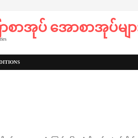
ပြာစာအုပ် အောစာအုပ်မျာ
ies
DITIONS