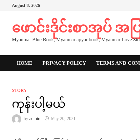
Skip
August 8, 2026
to
content
ဖောင်းဒိုင်းစာအုပ် အ
Myanmar Blue Book, Myanmar apyar book, Myanmar Love Stor
HOME
PRIVACY POLICY
TERMS AND CON
STORY
ကုန်းပါ့မယ်
by
admin
May 20, 2021