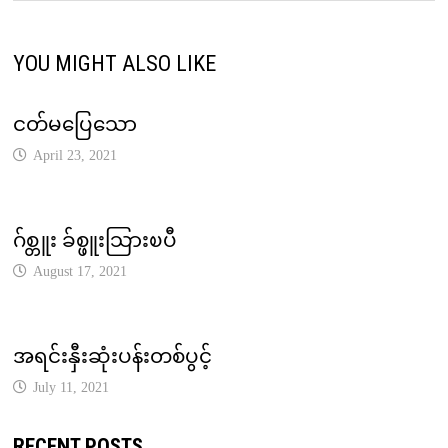
YOU MIGHT ALSO LIKE
ငတ်မပြေသော
April 23, 2021
ဂ်စ္တူး ခ်စ္ဖူးသြားၿပီ
August 17, 2021
အရင်းနှီးဆုံးပန်းတစ်ပွင့်
July 11, 2021
RECENT POSTS