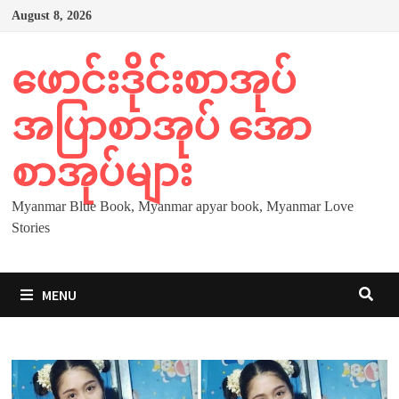
Skip
August 8, 2026
to
content
ဖောင်းဒိုင်းစာအုပ်
အပြာစာအုပ် အော
စာအုပ်များ
Myanmar Blue Book, Myanmar apyar book, Myanmar Love
Stories
MENU