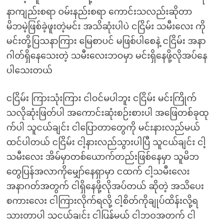
နာကျည်းစရာ ဝမ်းနည်းစရာ ကောင်းသလည်းဆိုတာ
မိဘမဲ့ဖြစ်ခဲ့ဖူးတဲ့မင်း အသိဆုံးပါပဲ ငငြိမ်း သမီးလေး ကို
မင်းတို့ပြသနာကြား မြေစာပင် မဖြစ်ပါစေနဲ့ ငငြိမ်း အနာ
ဂါတ်ရှိနေသေးတဲ့ သမီးလေးဘဝမှာ မင်းရှိနေဖို့လိုအပ်နေ
ပါသေးတယ်
ငငြိမ်း ကြားသုံးကြား ငါဝင်မပါဘူး ငငြိမ်း မင်းကြိုက်
သလိုဆုံးဖြတ်ပါ အကောင်းဆုံးစဉ်းစားပါ အဖြေတစ်ခုထု
က်ပါ သူငယ်ချင်း ငါပြောတာတွေကို မင်းနားလည်မယ်
ထင်ပါတယ် ငငြိမ်း ငါ့နားလည်သွားပါပြီ သူငယ်ချင်း ငါ့
သမီးလေး အိမ်မှာတစ်ယောက်တည်းဖြစ်နေမှာ သူမိဘ
တွေပြန်အလာကိုမျှော်နေရှာမှာ ငထက် ငါ့သမီးလေး
အနာဂတ်အတွက် ငါရှိနေဖို့လိုအပ်တယ် ဆိုတဲ့ အသိပေး
စကားလေး ငါကြားလိုက်ရလို့ ငါ့စိတ်ကိုချုပ်ထိန်းလို့ရ
သွားတာပါ သူငယ်ချင်း ငါပြန်မယ် ငါ့ဘဝအတွက် ငါ