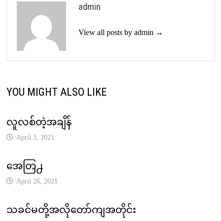
admin
View all posts by admin →
YOU MIGHT ALSO LIKE
လူလစ်တဲ့အချိန်
April 3, 2021
အေတြ႕
April 26, 2021
သခင်မတို့အလိုတော်ကျအတိုင်း