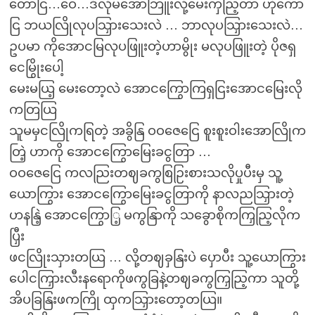
တောငြ…ဝေ…ဒီလိုမအောဘြူးလို့မေးကှညြ့တာ ဟိုကော
ငြ ဘယလြိုလုပသြှားသေးလဲ … ဘာလုပသြှားသေးလဲ…
ဥပမာ ကိုအောငမြလုပဖြူးတဲ့ဟာမွိုး မလုပဖြူးတဲ့ ပိုဇရှ
ငေမြွိုးပေါ့
မေးမယြ့ မေးတော့လဲ အောငကြွောကြရှငြးအောငမြေးလို
ကတြယြ
သူမမှငလြိုကရြတဲ့ အခွိနြ ဝဝဇေငြေ စူးစူးဝါးအောလြိုက
တြဲ့ ဟာကို အောငကြွောမြေးခငွတြာ …
ဝဝဇေငြေ ကလညြးတဈခကွစြဉြးစားသလိုပှုပီးမှ သူ့
ယောကြွား အောငကြွောမြေးခငွတြာကို နာလညသြှားတဲ့
ဟနနြဲ့ အောငကြွောြ့ မကွနြာကို သခွောစိုကကြှညြ့လိုက
ပြှီး
ဖငလြိုးသှားတယြ … လို့တဈခှနြးပဲ ပှောပီး သူ့ယောကြွား
ပေါငကြှားလီးနရောကိုဖကွခြနဲ့တဈခကွကြှညြ့ကာ သူတို့
အိပခြနြးဖကကြို ထှကသြှားတော့တယြ။