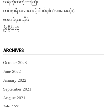
သန်လိုက်တဲ့ဟာကြီး
တစ်နာရီ လေးဆယ့်ငါးမိနစ် (အစ/အဆုံး)
စာအုပ်ငှားဆိုင်
ဦးစိုင်းလုံ
ARCHIVES
October 2023
June 2022
January 2022
September 2021
August 2021
July 2021