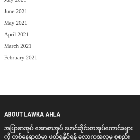
June 2021
May 2021
April 2021
March 2021
February 2021
ABOUT LAWKA AHLA
အပြာစာအုပ် အောစာအုပ် ဖောင်းဒိုင်းစာအုပ်ကောင်းများ
ကို တစ်နေရာထဲမှာ ဖတ်ရှုနိုင်ရန် လောကအလှမှ စုစည်း