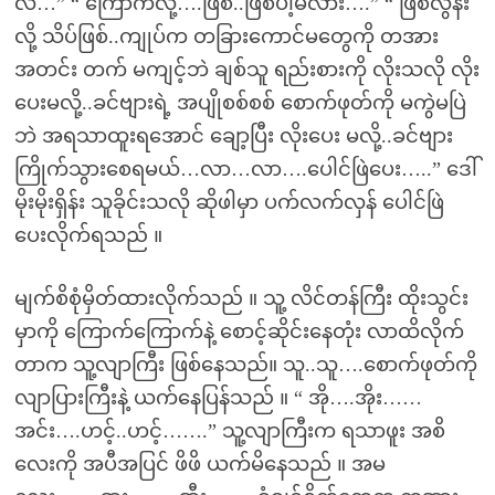
လဲ…” “ ကြောက်လို့….ဖြစ်..ဖြစ်ပါ့မလား….” “ ဖြစ်လွန်း
လို့ သိပ်ဖြစ်..ကျုပ်က တခြားကောင်မတွေကို တအား
အတင်း တက် မကျင့်ဘဲ ချစ်သူ ရည်းစားကို လိုးသလို လိုး
ပေးမလို့..ခင်ဗျားရဲ့ အပျိုစစ်စစ် စောက်ဖုတ်ကို မကွဲမပြဲ
ဘဲ အရသာထူးရအောင် ချော့ပြီး လိုးပေး မလို့..ခင်ဗျား
ကြိုက်သွားစေရမယ်…လာ…လာ….ပေါင်ဖြဲပေး…..” ဒေါ်
မိုးမိုးရှိန်း သူခိုင်းသလို ဆိုဖါမှာ ပက်လက်လှန် ပေါင်ဖြဲ
ပေးလိုက်ရသည် ။
မျက်စိစုံမှိတ်ထားလိုက်သည် ။ သူ့ လိင်တန်ကြီး ထိုးသွင်း
မှာကို ကြောက်ကြောက်နဲ့ စောင့်ဆိုင်းနေတုံး လာထိလိုက်
တာက သူ့လျာကြီး ဖြစ်နေသည်။ သူ..သူ….စောက်ဖုတ်ကို
လျာပြားကြီးနဲ့ ယက်နေပြန်သည် ။ “ အို….အိုး……
အင်း….ဟင့်..ဟင့်…….” သူ့လျာကြီးက ရသာဖူး အစိ
လေးကို အပီအပြင် ဖိဖိ ယက်မိနေသည် ။ အမ