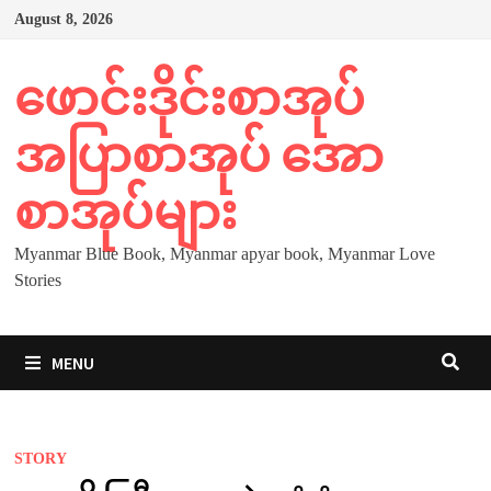
Skip
August 8, 2026
to
content
ဖောင်းဒိုင်းစာအုပ်
အပြာစာအုပ် အော
စာအုပ်များ
Myanmar Blue Book, Myanmar apyar book, Myanmar Love
Stories
MENU
STORY