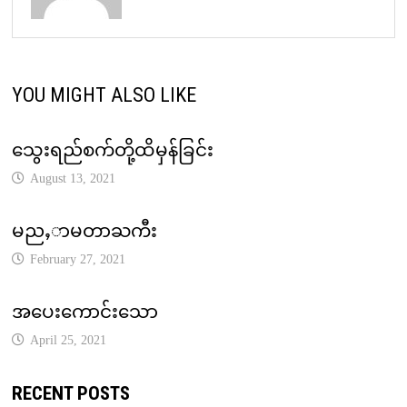
YOU MIGHT ALSO LIKE
သွေးရည်စက်တို့ထိမှန်ခြင်း
August 13, 2021
မညႇာမတာႀကီး
February 27, 2021
အပေးကောင်းသော
April 25, 2021
RECENT POSTS