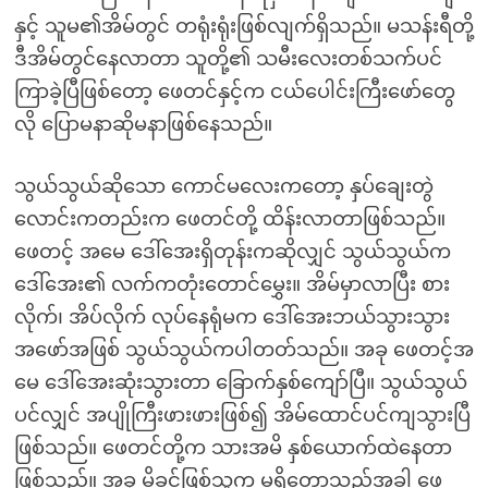
နှင့် သူမ၏အိမ်တွင် တရုံးရုံးဖြစ်လျက်ရှိသည်။ မသန်းရီတို့
ဒီအိမ်တွင်နေလာတာ သူတို့၏ သမီးလေးတစ်သက်ပင်
ကြာခဲ့ပြီဖြစ်တော့ ဖေတင်နှင့်က ငယ်ပေါင်းကြီးဖော်တွေ
လို ပြောမနာဆိုမနာဖြစ်နေသည်။
သွယ်သွယ်ဆိုသော ကောင်မလေးကတော့ နှပ်ချေးတွဲ
လောင်းကတည်းက ဖေတင်တို့ ထိန်းလာတာဖြစ်သည်။
ဖေတင့် အမေ ဒေါ်အေးရှိတုန်းကဆိုလျှင် သွယ်သွယ်က
ဒေါ်အေး၏ လက်ကတုံးတောင်မွှေး။ အိမ်မှာလာပြီး စား
လိုက်၊ အိပ်လိုက် လုပ်နေရုံမက ဒေါ်အေးဘယ်သွားသွား
အဖော်အဖြစ် သွယ်သွယ်ကပါတတ်သည်။ အခု ဖေတင့်အ
မေ ဒေါ်အေးဆုံးသွားတာ ခြောက်နှစ်ကျော်ပြီ။ သွယ်သွယ်
ပင်လျှင် အပျိုကြီးဖားဖားဖြစ်၍ အိမ်ထောင်ပင်ကျသွားပြီ
ဖြစ်သည်။ ဖေတင်တို့က သားအမိ နှစ်ယောက်ထဲနေတာ
ဖြစ်သည်။ အခု မိခင်ဖြစ်သူက မရှိတော့သည့်အခါ ဖေ