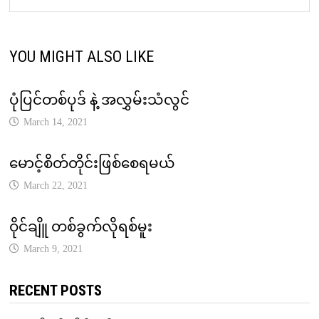
YOU MIGHT ALSO LIKE
ပုံပြင်တစ်ပုဒ် နဲ့ အလွှမ်းသံလွင်
March 14, 2021
မောင့်စိတ်တိုင်းဖြစ်စေရမယ်
March 22, 2021
ဝိုင်ချိူ တစ်ခွက်လိုရစ်မူး
March 9, 2021
RECENT POSTS