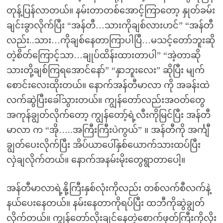
တုန့်ပြန်လာတယ်။ နမ်းတာတစ်အောင့်ကြာတော့ နှုတ်ခမ်း
ချင်းခွာလိုက်ပြီး “အန်တီ…သားကိုချစ်လားဟင်” “အန်တီ
လည်း..သား…ကိုချစ်နေတာကြာပါပြီ…မသင့်တော်ဘူးဆို
တဲ့စိတ်ကြောင့်သာ…ချုပ်ထိန်းထားတာပါ” “အဲ့တာဆို
သားတို့ချစ်ကြရအောင်နော်” “နှာဘူးလေး” ဆိုပြီး မျက်
စောင်းလေးထိုးတယ်။ နောက်အန်တီမာလာ ကို အခန်းထဲ
လက်ဆွဲပြီးခေါ်သွားတယ်။ ကျွန်တော်လည်းအဝတ်တွေ
အကုန်ချွတ်လိုက်တော့ ကျွန်တော့်ရဲ့လီးကိုမြင်ပြီး အန်တီ
မာလာ က “အို…..အကြီးကြီးပဲကွယ်” ။ အန်တီကို အင်္ကျီ
ချွတ်ပေးလိုက်ပြီး အိပ်ယာပေါ်နှစ်ယောက်သားထပ်ပြီး
လှဲချလိုက်တယ်။ နောက်အနမ်းမိုးတွေရွာတာပေါ့။
အန်တီမာလာရဲ့နို့ကြီးနှစ်လုံးကိုလည်း တစ်လက်စီလက်နဲ့
နယ်ပေးနေတယ်။ နမ်းနေတာကိုရပ်ပြီး ထဘီကိုဆွဲချွတ်
လိုက်တယ်။ ကျွန်တော်လိုးချင်နေတဲ့စောက်ဖုတ်ကြီးကိုလိုး