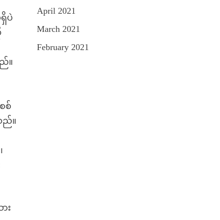
April 2021
ိပဲ
March 2021
ု
February 2021
ည်။
စစ်
သည်။
၊
း
သား