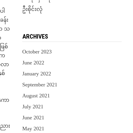
ဦးစိုင်းလုံ
ပါ
ခန်း
ူက သ
ARCHIVES
ာ
ဖြစ်
October 2023
ူက
June 2022
စ်လာ
စ်
January 2022
း
September 2021
August 2021
နေကာ
July 2021
June 2021
ဗညား
May 2021