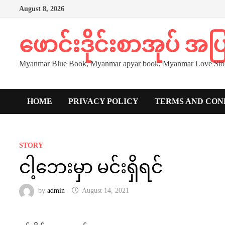
Skip
August 8, 2026
to
content
ဖောင်းဒိုင်းစာအုပ် အ
Myanmar Blue Book, Myanmar apyar book, Myanmar Love Stor
HOME
PRIVACY POLICY
TERMS AND CON
STORY
ငါ့ဘေးမှာ မင်းရှိရင်
by
admin
August 14, 2021