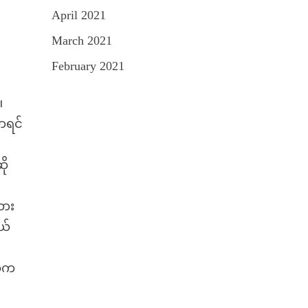
April 2021
March 2021
February 2021
။
ာရင်
ို
ထား
ယ်
ထဲက