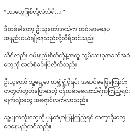
”ဘာတွေဖြစ်လို့လဲသီရိ…။”
ဒီတစ်ခါတော့ ဦးသူတော်အသံက တင်းမာမနေပဲ
အနည်းငယ်ချိုနေသည်လို့သီရိထင်သည်။
သီရိလည်း ဝမ်းနည်းစိတ်တို့နဲ့အတူ သူ့မိသားစုအခက်အခဲ
တွေကို ဇာတ်စုံခင်းပြလိုက်သည်။
ဦးသူတော် သူ့ရှေ့မှာ တရှုံ့ရှုံ့ငိုရင်း အဆင်မပြေကြောင်း
တတွတ်တွတ်ပြောနေတဲ့ ဝန်ထမ်းမလေးသီရိကိုကြည့်ရင်း
မျက်လုံးတွေ အရောင်လက်လာသည်။
သူ့မျက်လုံးတွေကို မှန်ထဲမှာပြန်ကြည့်ရင် တဏှာခိုးတွေ
ဝေနေမည်ထင်သည်။