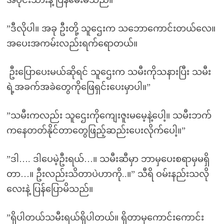
အဝိုင်းသားနဲ့ ပြန်မေးမိသည်။
”ဒီလိုပါ။ အခု ဦးတို့ သူဌေးက သဘောကောင်းတယ်လေ။
အပေးအကမ်းလည်းရက်ရောတယ်။
ဦးပြောပေးမယ်ဆိုရင် သူဌေးက သမီးကိုသနားပြီး သမီး
ရဲ့အခက်အခဲတွေကိုဖြေရှင်းပေးမှာပါ။”
”သမီးကလည်း သူဌေးကိုကျေးဇူးမမေ့နဲ့ပေါ့။ သမီးဘက်
ကနေတတ်နိုင်တာတွေဖြည့်ဆည်းပေးလိုက်ပေါ့။”
”ဒါ…. ဒါပေမဲ့ဦးရယ်…။ သမီးဆီမှာ ဘာမှပေးစရာမှမရှိ
တာ…။ ဦးလည်းသိတာပဲဟာကို..။” သီရိ ဝမ်းနည်းသလို
လေးနဲ့ ပြန်ပြောမိသည်။
”ရှိပါတယ်သမီးရယ်ရှိပါတယ်။ ရှိတာမှကောင်းကောင်း