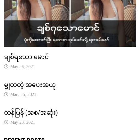
ချစ်ရသော မောင်
May 26, 2021
မျှတတဲ့ အပေးအယူ
March 5, 2021
တန်ပြန် (အစ/အဆုံး)
May 23, 2021