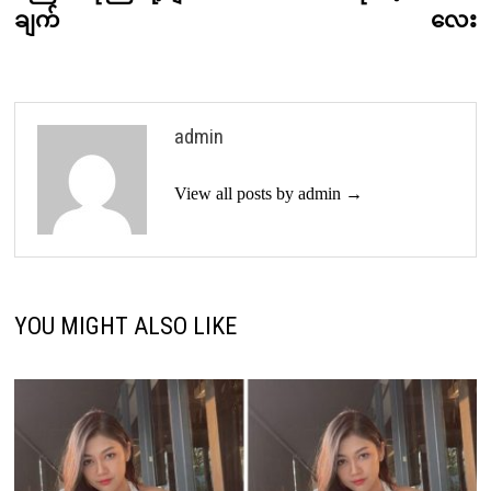
navigation
ချက်
လေး
admin
View all posts by admin →
YOU MIGHT ALSO LIKE