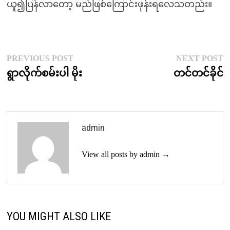
ယူ၍ပြန်လာတော့ မည်ဖြစ်ကြောင်းဖုန်းရလေသတည်း။
Post
Previous
N
PREVIOUS POST
NEXT POST
post:
p
ရွာလိုက်စမ်းပါ မိုး
တင်တင်ခိုင်
navigation
admin
View all posts by admin →
YOU MIGHT ALSO LIKE