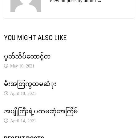
View all posts by admin →
YOU MIGHT ALSO LIKE
မွတ်သိပ်တောင့်တ
May 10, 2021
မီးအတြက္ပထမဆံုး
April 18, 2021
အပျိုကြီးရဲ့ပထမဆုံးအကြိမ်
April 14, 2021