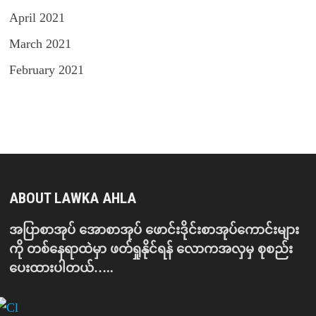
April 2021
March 2021
February 2021
ABOUT LAWKA AHLA
အပြာစာအုပ် အောစာအုပ် ဖောင်းဒိုင်းစာအုပ်ကောင်းများ
ကို တစ်နေရာထဲမှာ ဖတ်ရှုနိုင်ရန် လောကအလှမှ စုစည်း
ပေးထားပါတယ်…..