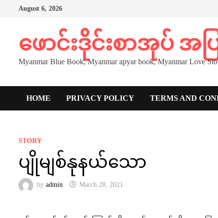
Skip
August 6, 2026
to
content
ဖောင်းဒိုင်းစာအုပ် အ
Myanmar Blue Book, Myanmar apyar book, Myanmar Love Stor
HOME
PRIVACY POLICY
TERMS AND CON
STORY
ပျိုမျစ်နုနယ်သော
by
admin
March 28, 2021