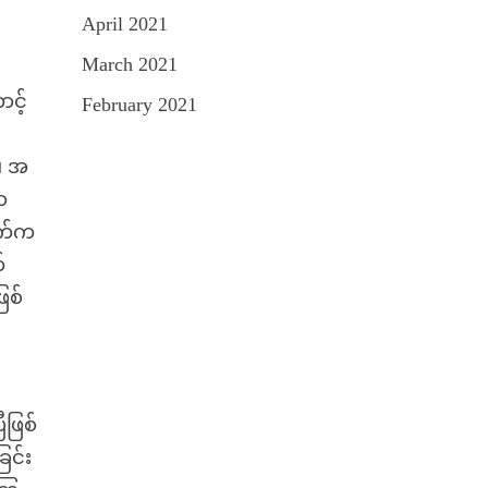
April 2021
March 2021
င့်
February 2021
ိ
။ အ
ာ
ွက်က
်
ြစ်
ဖြစ်
ြင်း