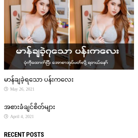
မာန်ချခဲ့ရသော ပန်းကလေး
May 26, 2021
အစားခံချင်စိတ်များ
April 4, 2021
RECENT POSTS