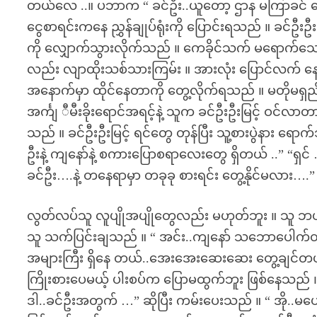
တယ်လေ ..။ ပဘာက “ ခင်ဦး..ယူတော့ ဌာန မကြာခင် ပြေ
ငွေစာရင်းကနေ ညွှန်ချုပ်ရုံးကို ပြောင်းရသည် ။ ခင်ဦးဦးမြင့
ကို လျှောက်သွားလိုက်သည် ။ ကေခိုင်သက် မရောက်သေးဘူး
လည်း လျာထိုးသစ်သားကြမ်း ။ အားလုံး ပြောင်လက် နေသည
အနောက်မှာ ထိုင်နေတာကို တွေ့လိုက်ရသည် ။ မတိုမရှည်
အင်္ကျ ီမီးခိုးရောင်အရင့်နဲ့ သူက ခင်ဦးဦးမြင့် ဝင်လာ
သည် ။ ခင်ဦးဦးမြင့် ရင်တွေ တုန်ပြီး သူ့စားပွဲနား ရောက
ဦးနဲ့ ကျနော်နဲ့ စကားပြောစရာလေးတွေ ရှိတယ် ..” “ရှင် …
ခင်ဦး….နဲ့ တနေရာမှာ တခုခု စားရင်း တွေ့နိုင်မလား….”
လွတ်လပ်သူ လူပျိုအပျိုတွေလည်း မဟုတ်ဘူး ။ သူ ဘယ်
သူ သက်ပြင်းချသည် ။ “ အင်း..ကျနော် သဘောပေါက်
အများကြီး ရှိနေ တယ်..အေးအေးဆေးဆေး တွေ့ချင်တယ်…” 
ကြိုးစားပေမယ့် ပါးစပ်က ပြောမထွက်ဘူး ဖြစ်နေသည် ။ 
ဒါ..ခင်ဦးအတွက် …” ဆိုပြီး ကမ်းပေးသည် ။ “ အို..မပေး