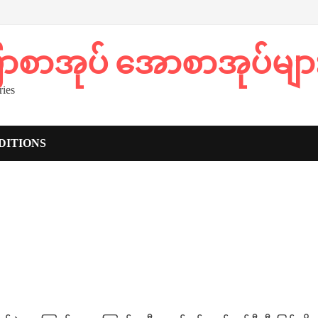
ပြာစာအုပ် အောစာအုပ်မျာ
ies
DITIONS