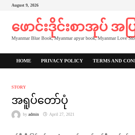
Skip
August 9, 2026
to
content
ဖောင်းဒိုင်းစာအုပ် အ
Myanmar Blue Book, Myanmar apyar book, Myanmar Love Stor
HOME
PRIVACY POLICY
TERMS AND CON
STORY
အရူပ်တော်ပုံ
by
admin
April 27, 2021