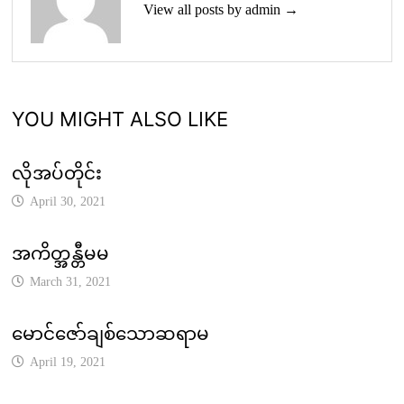
View all posts by admin →
YOU MIGHT ALSO LIKE
လိုအပ်တိုင်း
April 30, 2021
အကိတ္အန္တီမမ
March 31, 2021
မောင်ဇော်ချစ်သောဆရာမ
April 19, 2021