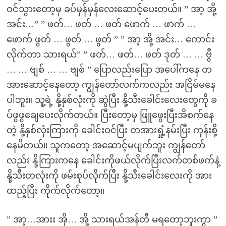
ဝင်သွားတော့မှ ခပ်မှန်မှန်လေးဆောင့်ပေးတယ်။ ” အာ့ အို့
အင်း…” ” ဖတ်… ဖတ် … ဖတ် ဖောက် … ဖာက် …
ဖောက် ဖွတ် … ဖွတ် … ဖွတ် ” ” အာ့ အို့ အင်း… ကောင်း
လိုက်တာ သားရယ်” ” ဖတ်… ဖတ်… ဖတ် ဒုတ် … … ဗွီ
… … ဗျစ် … … ဗျစ် ” ပြောလည်းပြော အပေါ်ကနေ တ
အားဆောင့်နေတော့ ကျွန်တော်လက်ကလည်း အငြိမ်မနေ
ပါဘူး။ သူ့ရဲ့ နို့နှစ်လုံးကို ဆွဲပြီး နို့သီးခေါင်းလေးတွေကို ခ
ပ်ဖွဖွချေပေးလိုက်တယ်။ ပြီးတော့မှ ဖြူဖွေးပြီးအိစက်နေ
တဲ့ နို့နှစ်လုံးကြားကို ခေါင်းဝင်ပြီး တအားရှုံ့နမ်းပြီး ကုန်းစို့
နေမိတယ်။ သူကတော့ အဆောင့်မပျက်ဘူး ကျွန်တော်
လည်း နို့ကြားကနေ ခေါင်းကိုဖယ်လိုက်ပြီးလက်တစ်ဖက်နဲ့
နို့သီးတလုံးကို ဖမ်းစုပ်လိုက်ပြီး နို့သီးခေါင်းလေးကို အား
ထည့်ပြီး ကိုက်လိုက်တော့။
” အာ့…အားး အို… အို့ သားရယ်အန်တီ မရတော့ဘူးကွာ ”