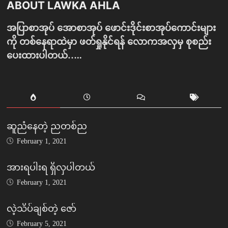
ABOUT LAWKA AHLA
အပြာစာအုပ် အောစာအုပ် ဖောင်းဒိုင်းစာအုပ်ကောင်းများ
ကို တစ်နေရာထဲမှာ ဖတ်ရှုနိုင်ရန် လောကအလှမှ စုစည်း
ပေးထားပါတယ်…..
ဆူညံနေတဲ့ ညတစ်ည
February 1, 2021
အားရပါးရ ရှိလှပါတယ်
February 1, 2021
လဲ့သိပ်ချစ်တဲ့ ဇော်
February 5, 2021