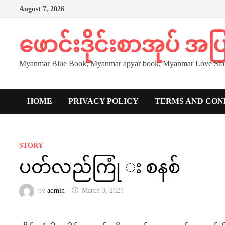
Skip
August 7, 2026
to
content
ဖောင်းဒိုင်းစာအုပ် အ
Myanmar Blue Book, Myanmar apyar book, Myanmar Love Stor
HOME
PRIVACY POLICY
TERMS AND CON
STORY
ပတ်လည်ကြုံ း စနစ်
by
admin
March 3, 2021