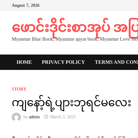
Skip
August 7, 2026
to
content
ဖောင်းဒိုင်းစာအုပ် အ
Myanmar Blue Book, Myanmar apyar book, Myanmar Love Stor
HOME
PRIVACY POLICY
TERMS AND CON
STORY
ကျနော့်ရဲ့ပျားဘုရင်မလေး
by
admin
March 3, 2021