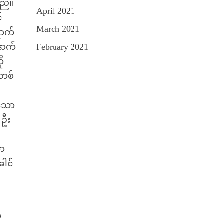
သည်။
April 2021
်
March 2021
ောက်
ောက်
February 2021
ု
းတစ်
ေသော
 ဦး
ော
ေါင်
.