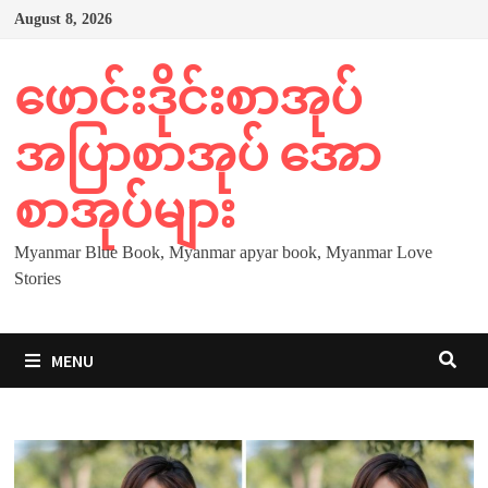
Skip
August 8, 2026
to
content
ဖောင်းဒိုင်းစာအုပ်
အပြာစာအုပ် အော
စာအုပ်များ
Myanmar Blue Book, Myanmar apyar book, Myanmar Love
Stories
MENU