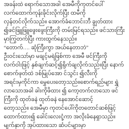
အခန်းထဲ ရောက်သောအခါ အေမီကိုကုတင်ပေါ်
လက်ထောက်ကုန်းခိုင်းလိုက်ပြီး ထမီကို
လှန်တင်လိုက်သည်။ အောက်ခံဘောင်းဘီ ချွတ်ထား
၍ဖင်ဖြူဖြူဖွေးဖွေးကြီးကို တမ်းမြင်ရသည်။ ဖင်သားကြီး
မှာကြွတက်ပြီး ကားထွက်နေသည်။
“တောက်…. ဆုံကြီးကွာ အယ်နေတာဘဲ”
ဦးဝင်းသော်မှာ မချင့်မရဲဖြစ်ကာ အေမီ ဖင်ကြီးကို
လက်ဝါးဖြင့် နှစ်ချက်ဆင့်၍ရိုက်ချလိုက်သည်။ပြီး နောက်
စောက်ဖုတ်ထဲ ဒစ်မြုပ်အော င်သွင်း ၍လီးကို
အရင်းမှကိုင်ကာ မွှေပေးတော့သည်။စောက်ရည်များ ရွှဲ
လာသောအခါ ခါးကိုဖိထား ၍ ကော့တက်လာသော ဖင်
ကြီးကို ထုတ်ခနဲ ထုတ်ခနဲ နေအောင်ဆောင့်
တော့သည်။ အေမီမှာ ကုတင်ပေါ်ကိုတတောင်ဆစ်ဖြင့်
ထောက်ထား၍ ခေါင်းလေးငုံ့ကာ အလိုးခံနေရှာသည်။
မျက်နှာကို အုပ်ထားသော ဆံပင်များမှာ