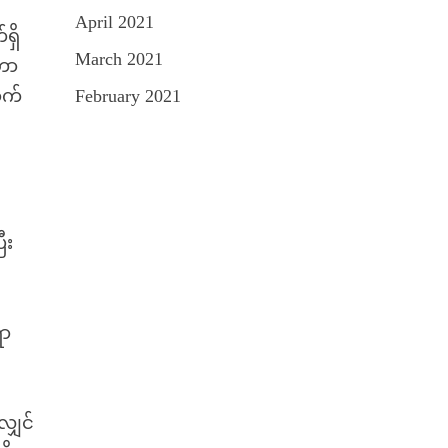
April 2021
ရှိ
March 2021
တာ
ာက်
February 2021
်
ီး
ရာ
ျှင်