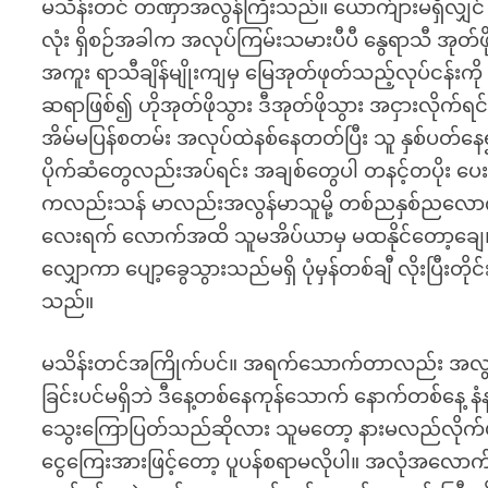
မသိန်းတင် တဏှာအလွန်ကြီးသည်။ ယောက်ျားမရှိလျှင
လုံး ရှိစဉ်အခါက အလုပ်ကြမ်းသမားပီပီ နွေရာသီ အုတ်ဖိုခ
အကူး ရာသီချိန်မျိုးကျမှ မြေအုတ်ဖုတ်သည့်လုပ်ငန်းကိ
ဆရာဖြစ်၍ ဟိုအုတ်ဖိုသွား ဒီအုတ်ဖိုသွား အငှားလိုက်ရင်
အိမ်မပြန်စတမ်း အလုပ်ထဲနစ်နေတတ်ပြီး သူ နှစ်ပတ်နေ
ပိုက်ဆံတွေလည်းအပ်ရင်း အချစ်တွေပါ တနင့်တပိုး ပေ
ကလည်းသန် မာလည်းအလွန်မာသူမို့ တစ်ညနှစ်ညလောက် ဆက
လေးရက် လောက်အထိ သူမအိပ်ယာမှ မထနိုင်တော့ချေ
လျှောကာ ပျော့ခွေသွားသည်မရှိ ပုံမှန်တစ်ချီ လိုးပြီး
သည်။
မသိန်းတင်အကြိုက်ပင်။ အရက်သောက်တာလည်း အလွန်
ခြင်းပင်မရှိဘဲ ဒီနေ့တစ်နေကုန်သောက် နောက်တစ်နေ့
သွေးကြောပြတ်သည်ဆိုလား သူမတော့ နားမလည်လိုက်ပါ။ 
ငွေကြေးအားဖြင့်တော့ ပူပန်စရာမလိုပါ။ အလုံအလောက်