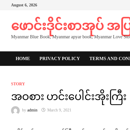
Skip
August 6, 2026
to
content
ဖောင်းဒိုင်းစာအုပ် အ
Myanmar Blue Book, Myanmar apyar book, Myanmar Love Stor
HOME
PRIVACY POLICY
TERMS AND CON
STORY
အဝစား ဟင်းပေါင်းအိုးကြီး
by
admin
March 9, 2021